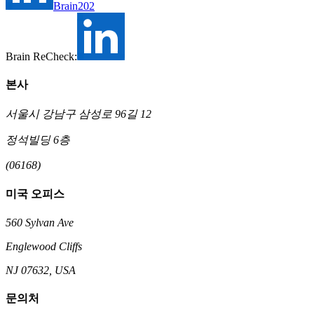
Brain202
Brain ReCheck:
본사
서울시 강남구 삼성로 96길 12
정석빌딩 6층
(06168)
미국 오피스
560 Sylvan Ave
Englewood Cliffs
NJ 07632, USA
문의처