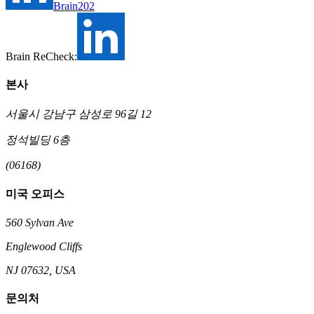
Brain202
Brain ReCheck:
본사
서울시 강남구 삼성로 96길 12
정석빌딩 6층
(06168)
미국 오피스
560 Sylvan Ave
Englewood Cliffs
NJ 07632, USA
문의처