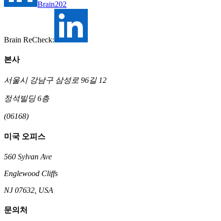
Brain202
Brain ReCheck:
본사
서울시 강남구 삼성로 96길 12
정석빌딩 6층
(06168)
미국 오피스
560 Sylvan Ave
Englewood Cliffs
NJ 07632, USA
문의처