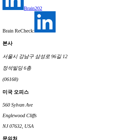
Brain202
Brain ReCheck:
본사
서울시 강남구 삼성로 96길 12
정석빌딩 6층
(06168)
미국 오피스
560 Sylvan Ave
Englewood Cliffs
NJ 07632, USA
문의처