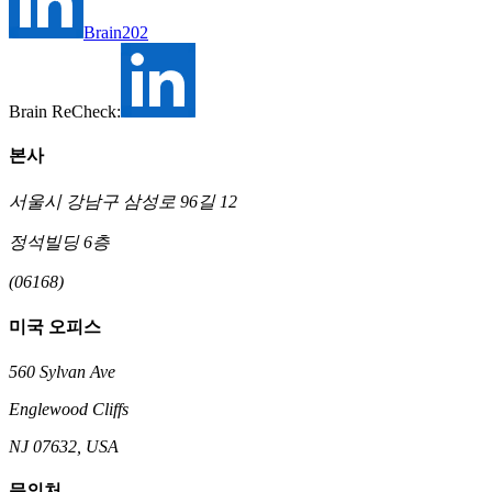
Brain202
Brain ReCheck:
본사
서울시 강남구 삼성로 96길 12
정석빌딩 6층
(06168)
미국 오피스
560 Sylvan Ave
Englewood Cliffs
NJ 07632, USA
문의처