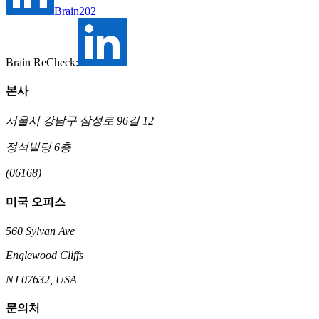
Brain202
Brain ReCheck:
본사
서울시 강남구 삼성로 96길 12
정석빌딩 6층
(06168)
미국 오피스
560 Sylvan Ave
Englewood Cliffs
NJ 07632, USA
문의처