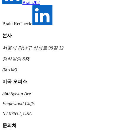
Brain202
Brain ReCheck:
본사
서울시 강남구 삼성로 96길 12
정석빌딩 6층
(06168)
미국 오피스
560 Sylvan Ave
Englewood Cliffs
NJ 07632, USA
문의처