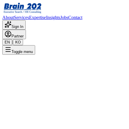
About
Services
Expertise
Insights
Jobs
Contact
Sign In
Partner
|
EN
KO
Toggle menu
← 채용공고 목록
임원비서_선임급
기밀
게시일
:
9/27/2024
Apply Now
포지션 개요
해당 포지션에 대한 상세 정보입니다. 자세한 내용은 담당 컨설