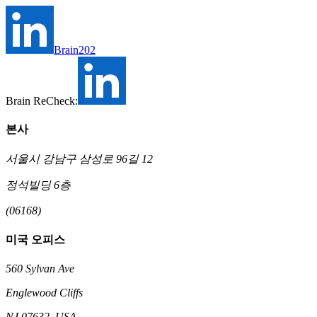
Brain202
Brain ReCheck:
본사
서울시 강남구 삼성로 96길 12
정석빌딩 6층
(06168)
미국 오피스
560 Sylvan Ave
Englewood Cliffs
NJ 07632, USA