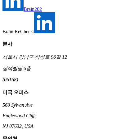
Brain202
Brain ReCheck:
본사
서울시 강남구 삼성로 96길 12
정석빌딩 6층
(06168)
미국 오피스
560 Sylvan Ave
Englewood Cliffs
NJ 07632, USA
문의처