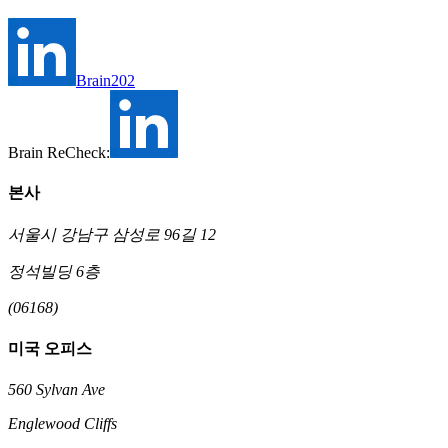
Brain202
Brain ReCheck:
본사
서울시 강남구 삼성로 96길 12
정석빌딩 6층
(06168)
미국 오피스
560 Sylvan Ave
Englewood Cliffs