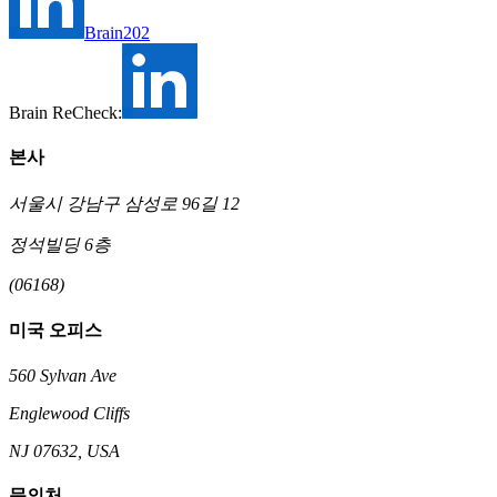
Brain202
Brain ReCheck:
본사
서울시 강남구 삼성로 96길 12
정석빌딩 6층
(06168)
미국 오피스
560 Sylvan Ave
Englewood Cliffs
NJ 07632, USA
문의처