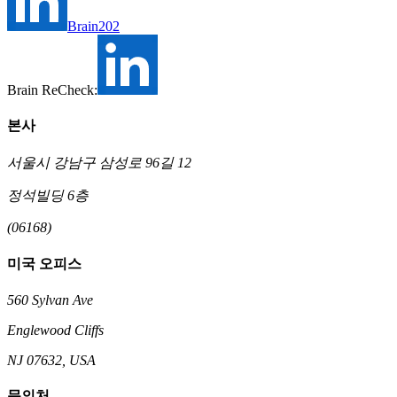
Brain202
Brain ReCheck:
본사
서울시 강남구 삼성로 96길 12
정석빌딩 6층
(06168)
미국 오피스
560 Sylvan Ave
Englewood Cliffs
NJ 07632, USA
문의처