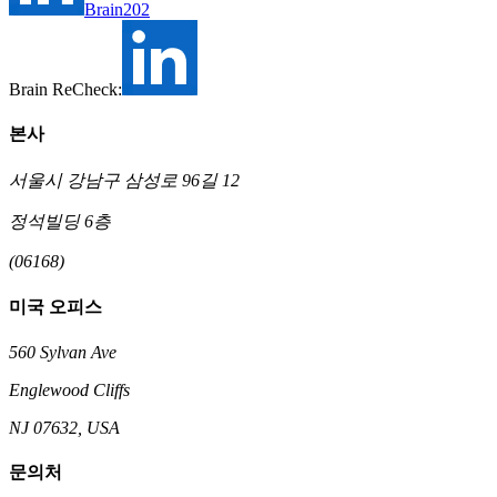
Brain202
Brain ReCheck:
본사
서울시 강남구 삼성로 96길 12
정석빌딩 6층
(06168)
미국 오피스
560 Sylvan Ave
Englewood Cliffs
NJ 07632, USA
문의처