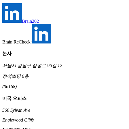
Brain202
Brain ReCheck:
본사
서울시 강남구 삼성로 96길 12
정석빌딩 6층
(06168)
미국 오피스
560 Sylvan Ave
Englewood Cliffs