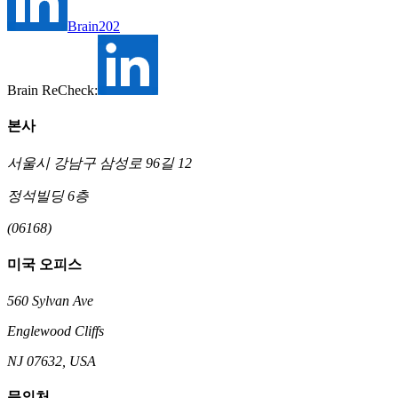
Brain202
Brain ReCheck:
본사
서울시 강남구 삼성로 96길 12
정석빌딩 6층
(06168)
미국 오피스
560 Sylvan Ave
Englewood Cliffs
NJ 07632, USA
문의처