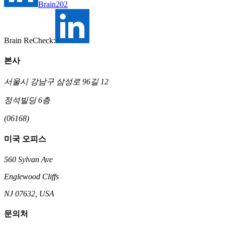
Brain202
Brain ReCheck:
본사
서울시 강남구 삼성로 96길 12
정석빌딩 6층
(06168)
미국 오피스
560 Sylvan Ave
Englewood Cliffs
NJ 07632, USA
문의처