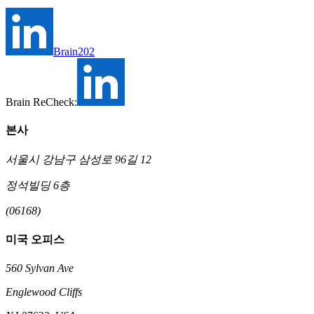
Brain202
Brain ReCheck:
본사
서울시 강남구 삼성로 96길 12
정석빌딩 6층
(06168)
미국 오피스
560 Sylvan Ave
Englewood Cliffs