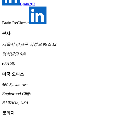
Brain202
Brain ReCheck:
본사
서울시 강남구 삼성로 96길 12
정석빌딩 6층
(06168)
미국 오피스
560 Sylvan Ave
Englewood Cliffs
NJ 07632, USA
문의처