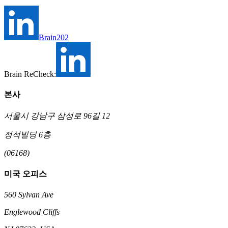
Brain202
Brain ReCheck:
본사
서울시 강남구 삼성로 96길 12
정석빌딩 6층
(06168)
미국 오피스
560 Sylvan Ave
Englewood Cliffs