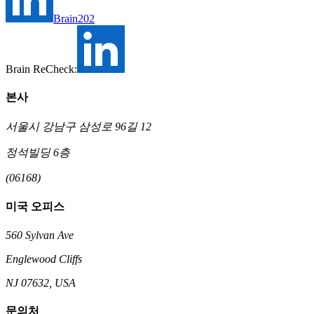
Brain202
Brain ReCheck:
본사
서울시 강남구 삼성로 96길 12
정석빌딩 6층
(06168)
미국 오피스
560 Sylvan Ave
Englewood Cliffs
NJ 07632, USA
문의처