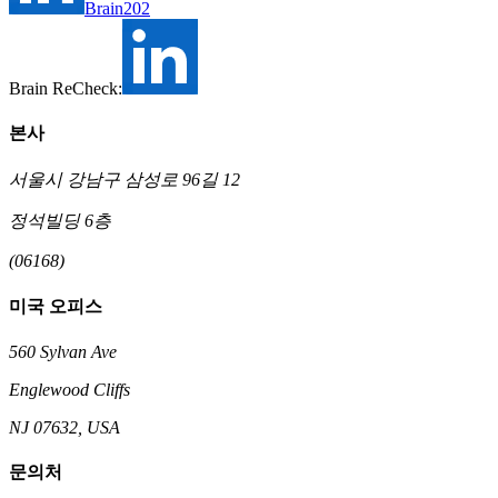
Brain202
Brain ReCheck:
본사
서울시 강남구 삼성로 96길 12
정석빌딩 6층
(06168)
미국 오피스
560 Sylvan Ave
Englewood Cliffs
NJ 07632, USA
문의처