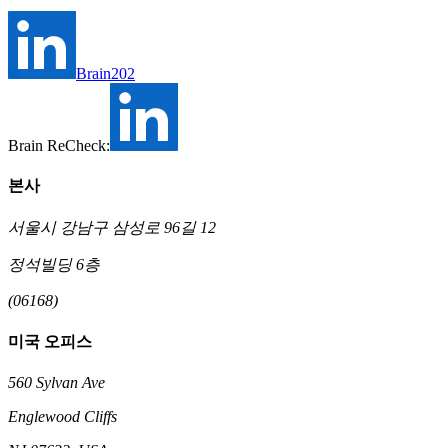
Brain202
Brain ReCheck:
본사
서울시 강남구 삼성로 96길 12
정석빌딩 6층
(06168)
미국 오피스
560 Sylvan Ave
Englewood Cliffs