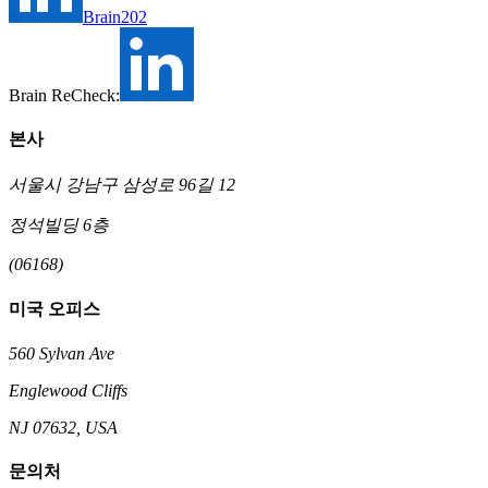
Brain202
Brain ReCheck:
본사
서울시 강남구 삼성로 96길 12
정석빌딩 6층
(06168)
미국 오피스
560 Sylvan Ave
Englewood Cliffs
NJ 07632, USA
문의처