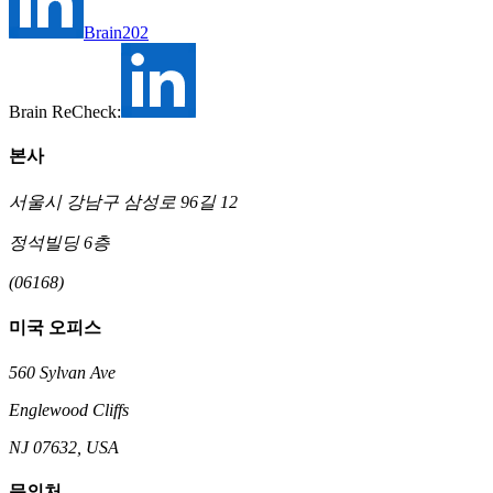
Brain202
Brain ReCheck:
본사
서울시 강남구 삼성로 96길 12
정석빌딩 6층
(06168)
미국 오피스
560 Sylvan Ave
Englewood Cliffs
NJ 07632, USA
문의처