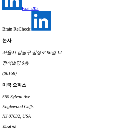
Brain202
Brain ReCheck:
본사
서울시 강남구 삼성로 96길 12
정석빌딩 6층
(06168)
미국 오피스
560 Sylvan Ave
Englewood Cliffs
NJ 07632, USA
문의처