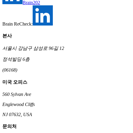
Brain202
Brain ReCheck:
본사
서울시 강남구 삼성로 96길 12
정석빌딩 6층
(06168)
미국 오피스
560 Sylvan Ave
Englewood Cliffs
NJ 07632, USA
문의처